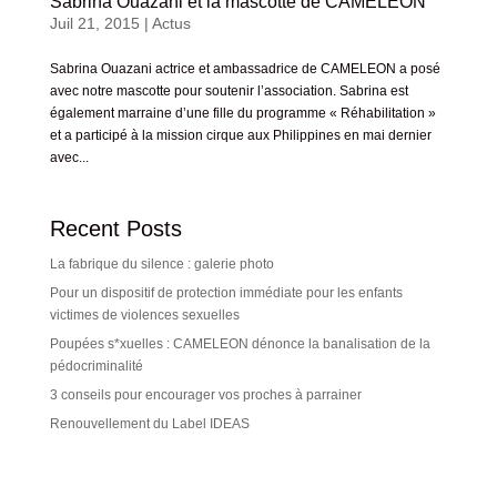
Sabrina Ouazani et la mascotte de CAMELEON
Juil 21, 2015
|
Actus
Sabrina Ouazani actrice et ambassadrice de CAMELEON a posé
avec notre mascotte pour soutenir l’association. Sabrina est
également marraine d’une fille du programme « Réhabilitation »
et a participé à la mission cirque aux Philippines en mai dernier
avec...
Recent Posts
La fabrique du silence : galerie photo
Pour un dispositif de protection immédiate pour les enfants
victimes de violences sexuelles
Poupées s*xuelles : CAMELEON dénonce la banalisation de la
pédocriminalité
3 conseils pour encourager vos proches à parrainer
Renouvellement du Label IDEAS