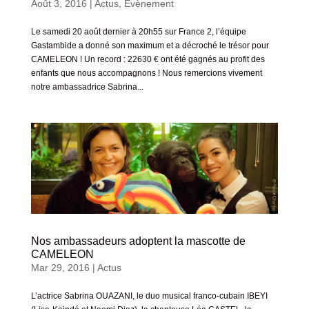
Août 3, 2016
|
Actus
,
Évènement
Le samedi 20 août dernier à 20h55 sur France 2, l’équipe
Gastambide a donné son maximum et a décroché le trésor pour
CAMELEON ! Un record : 22630 € ont été gagnés au profit des
enfants que nous accompagnons ! Nous remercions vivement
notre ambassadrice Sabrina...
Nos ambassadeurs adoptent la mascotte de
CAMELEON
Mar 29, 2016
|
Actus
L’actrice Sabrina OUAZANI, le duo musical franco-cubain IBEYI