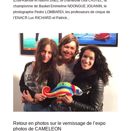
(Lisa-Kaindé et Naomi Diaz), la chanteuse Léa CASTEL, la
championne de Basket Emmeline NDONGUE JOUANIN, le
photographe Pedro LOMBARDI, les professeurs de cirque de
l’ENACR Luc RICHARD et Patrick...
Retour en photos sur le vernissage de l’expo
photos de CAMELEON