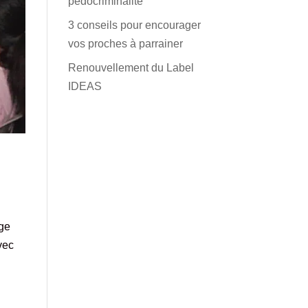
pédocriminalité
3 conseils pour encourager
vos proches à parrainer
Renouvellement du Label
IDEAS
age
vec