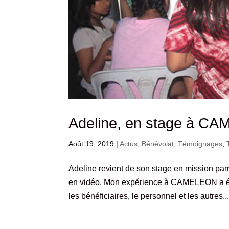
Adeline, en stage à CA
Août 19, 2019
|
Actus
,
Bénévolat
,
Témoignages
,
Adeline revient de son stage en mission par
en vidéo. Mon expérience à CAMELEON a été
les bénéficiaires, le personnel et les autres..