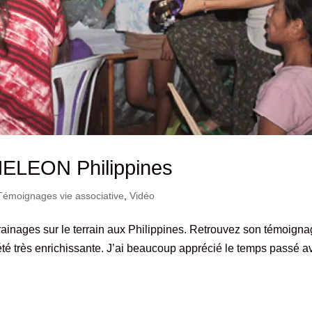
MELEON Philippines
Témoignages vie associative
,
Vidéo
rainages sur le terrain aux Philippines. Retrouvez son témoign
 très enrichissante. J’ai beaucoup apprécié le temps passé a
.