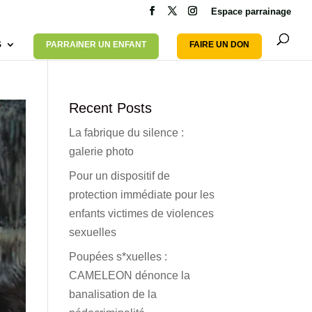
Espace parrainage
S
PARRAINER UN ENFANT
FAIRE UN DON
Recent Posts
La fabrique du silence :
galerie photo
Pour un dispositif de
protection immédiate pour les
enfants victimes de violences
sexuelles
Poupées s*xuelles :
CAMELEON dénonce la
banalisation de la