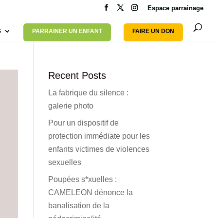
Espace parrainage
S
PARRAINER UN ENFANT
FAIRE UN DON
Recent Posts
La fabrique du silence :
galerie photo
Pour un dispositif de
protection immédiate pour les
enfants victimes de violences
sexuelles
Poupées s*xuelles :
CAMELEON dénonce la
banalisation de la