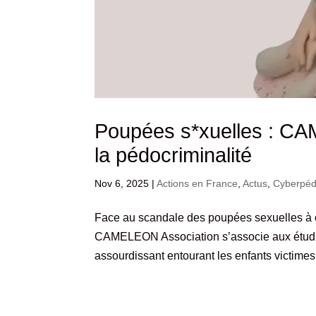
Poupées s*xuelles : CA
la pédocriminalité
Nov 6, 2025
|
Actions en France
,
Actus
,
Cyberpédo
Face au scandale des poupées sexuelles à 
CAMELEON Association s’associe aux étudia
assourdissant entourant les enfants victimes