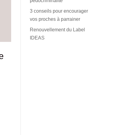
pédocriminalité
3 conseils pour encourager
vos proches à parrainer
Renouvellement du Label
IDEAS
e