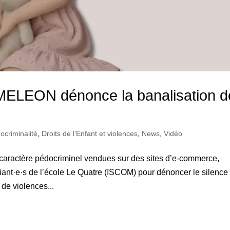
MELEON dénonce la banalisation d
criminalité
,
Droits de l’Enfant et violences
,
News
,
Vidéo
caractère pédocriminel vendues sur des sites d’e-commerce,
nt·e·s de l’école Le Quatre (ISCOM) pour dénoncer le silence
 de violences...