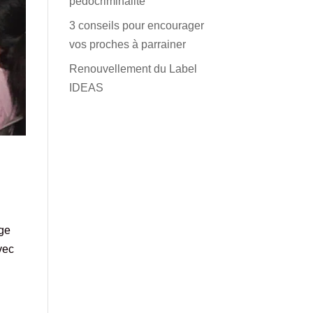
pédocriminalité
3 conseils pour encourager
vos proches à parrainer
Renouvellement du Label
IDEAS
age
vec