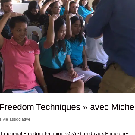
l Freedom Techniques » avec Miche
vie associative
(Emotional Freedom Techniques) s’est rendu aux Philippines