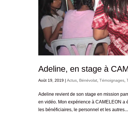
Adeline, en stage à CA
Août 19, 2019
|
Actus
,
Bénévolat
,
Témoignages
,
Adeline revient de son stage en mission par
en vidéo. Mon expérience à CAMELEON a été
les bénéficiaires, le personnel et les autres..