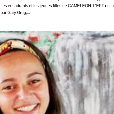
e les encadrants et les jeunes filles de CAMELEON. L’EFT est 
par Gary Greg,...