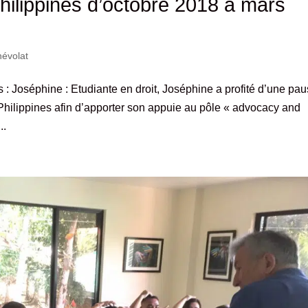
hilippines d’octobre 2018 à mars
évolat
s : Joséphine : Etudiante en droit, Joséphine a profité d’une pa
 Philippines afin d’apporter son appuie au pôle « advocacy and
..