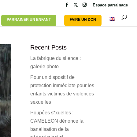
Espace parrainage
PARRAINER UN ENFANT
FAIRE UN DON
Recent Posts
La fabrique du silence :
galerie photo
Pour un dispositif de
protection immédiate pour les
enfants victimes de violences
sexuelles
Poupées s*xuelles :
CAMELEON dénonce la
banalisation de la