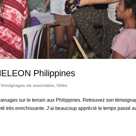
MELEON Philippines
Témoignages vie associative
,
Vidéo
rainages sur le terrain aux Philippines. Retrouvez son témoign
 très enrichissante. J’ai beaucoup apprécié le temps passé a
.