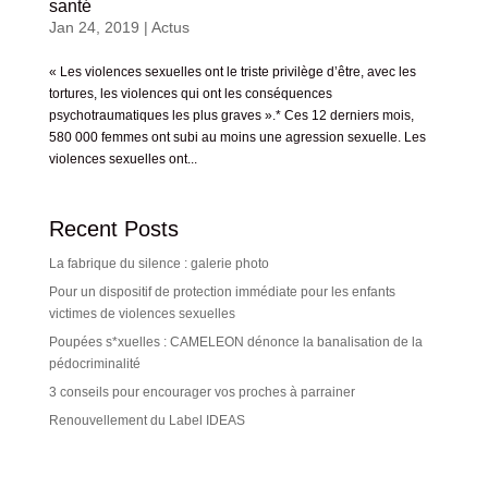
santé
Jan 24, 2019
|
Actus
« Les violences sexuelles ont le triste privilège d’être, avec les
tortures, les violences qui ont les conséquences
psychotraumatiques les plus graves ».* Ces 12 derniers mois,
580 000 femmes ont subi au moins une agression sexuelle. Les
violences sexuelles ont...
Recent Posts
La fabrique du silence : galerie photo
Pour un dispositif de protection immédiate pour les enfants
victimes de violences sexuelles
Poupées s*xuelles : CAMELEON dénonce la banalisation de la
pédocriminalité
3 conseils pour encourager vos proches à parrainer
Renouvellement du Label IDEAS