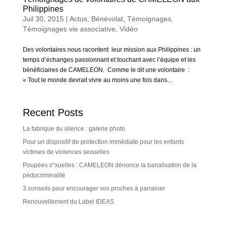
Philippines
Juil 30, 2015
|
Actus
,
Bénévolat
,
Témoignages
,
Témoignages vie associative
,
Vidéo
Des volontaires nous racontent leur mission aux Philippines : un
temps d’échanges passionnant et touchant avec l’équipe et les
bénéficiaires de CAMELEON. Comme le dit une volontaire :
« Tout le monde devrait vivre au moins une fois dans...
Recent Posts
La fabrique du silence : galerie photo
Pour un dispositif de protection immédiate pour les enfants
victimes de violences sexuelles
Poupées s*xuelles : CAMELEON dénonce la banalisation de la
pédocriminalité
3 conseils pour encourager vos proches à parrainer
Renouvellement du Label IDEAS