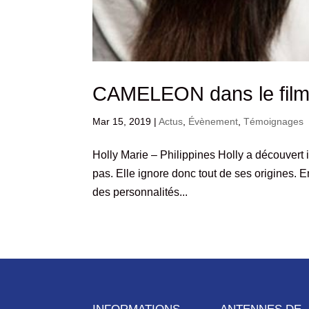
CAMELEON dans le film
Mar 15, 2019
|
Actus
,
Évènement
,
Témoignages
Holly Marie – Philippines Holly a découvert i
pas. Elle ignore donc tout de ses origines.
des personnalités...