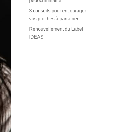
pédocriminalité
3 conseils pour encourager
vos proches à parrainer
Renouvellement du Label
IDEAS