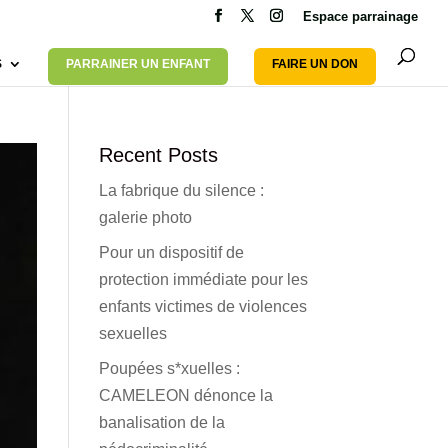
Espace parrainage
S
PARRAINER UN ENFANT
FAIRE UN DON
Recent Posts
La fabrique du silence :
galerie photo
Pour un dispositif de
protection immédiate pour les
enfants victimes de violences
sexuelles
Poupées s*xuelles :
CAMELEON dénonce la
banalisation de la