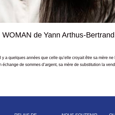
 WOMAN de Yann Arthus-Bertrand
l y a quelques années que celle qu’elle croyait être sa mère ne l
 En échange de sommes d’argent, sa mère de substitution la vend