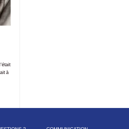
’était
ait à