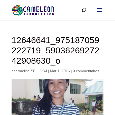
12646641_975187059
222719_59036269272
42908630_o
par
Adeline SFILIGOJ
|
Mar 1, 2016
|
0 commentaires