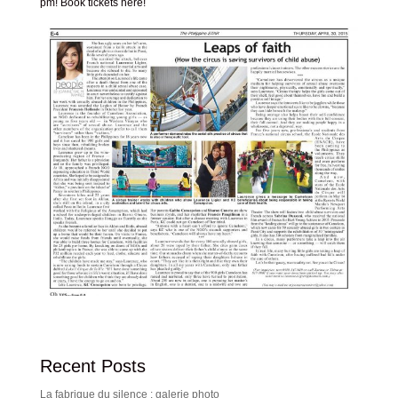
pm!
Book tickets here
!
Recent Posts
La fabrique du silence : galerie photo