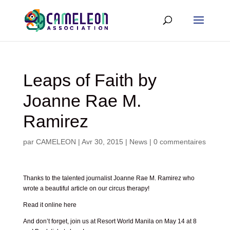
Leaps of Faith by
Joanne Rae M.
Ramirez
par
CAMELEON
|
Avr 30, 2015
|
News
|
0 commentaires
Thanks to the talented journalist Joanne Rae M. Ramirez who
wrote a beautiful article on our circus therapy!
Read it online here
And don’t forget, join us at Resort World Manila on May 14 at 8