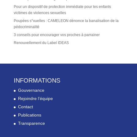
Pour un dispositif de protection immédiate pour les enfants
victimes de violences sexuelles
Poupées s*xuelles : CAMELEON dénonce la banalisation de la
pédocriminalité
3 conseils pour encourager vos proches à parrainer
Renouvellement du Label IDEAS
INFORMATIONS
Gouvernance
Rejoindre l’équipe
Contact
Publications
Transparence