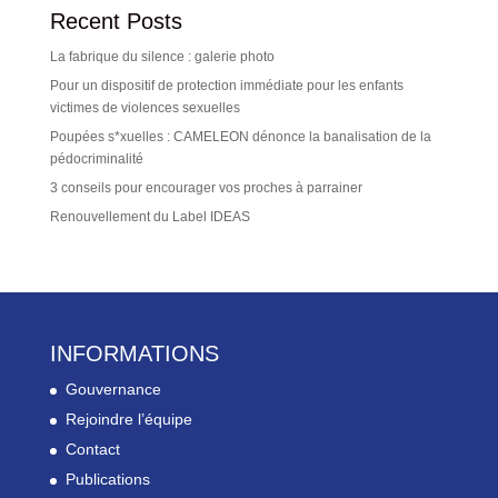
Recent Posts
La fabrique du silence : galerie photo
Pour un dispositif de protection immédiate pour les enfants
victimes de violences sexuelles
Poupées s*xuelles : CAMELEON dénonce la banalisation de la
pédocriminalité
3 conseils pour encourager vos proches à parrainer
Renouvellement du Label IDEAS
INFORMATIONS
Gouvernance
Rejoindre l’équipe
Contact
Publications