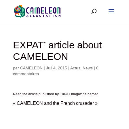
EXPAT’ article about
CAMELEON
par
CAMELEON
|
Juil 4, 2015
|
Actus
,
News
|
0
commentaires
Read
the article published by EXPAT magazine
named
« CAMELEON and the French crusader »