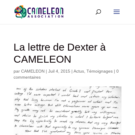
La lettre de Dexter à
CAMELEON
par
CAMELEON
|
Juil 4, 2015
|
Actus
,
Témoignages
|
0
commentaires