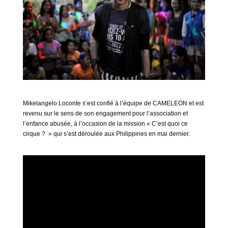
Mikelangelo Loconte s’est confié à l’équipe de CAMELEON et est
revenu sur le sens de son engagement pour l’association et
l’enfance abusée, à l’occasion de la mission « C’est quoi ce
cirque ? » qui s’est déroulée aux Philippines en mai dernier.