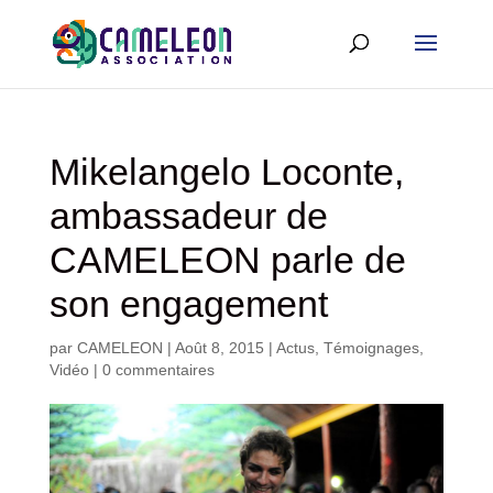
Mikelangelo Loconte,
ambassadeur de
CAMELEON parle de
son engagement
par
CAMELEON
|
Août 8, 2015
|
Actus
,
Témoignages
,
Vidéo
|
0 commentaires