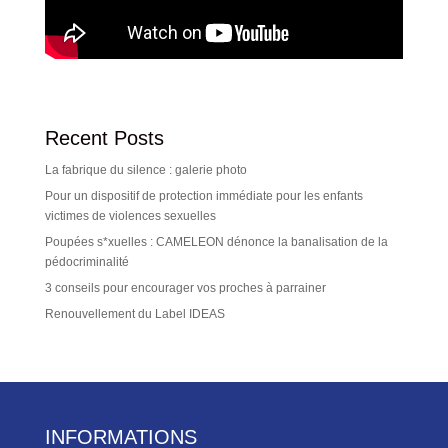
Recent Posts
La fabrique du silence : galerie photo
Pour un dispositif de protection immédiate pour les enfants
victimes de violences sexuelles
Poupées s*xuelles : CAMELEON dénonce la banalisation de la
pédocriminalité
3 conseils pour encourager vos proches à parrainer
Renouvellement du Label IDEAS
INFORMATIONS