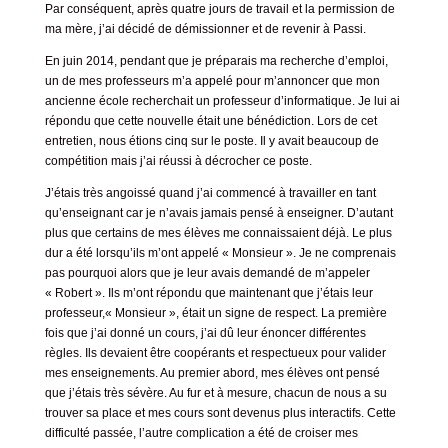
Par conséquent, après quatre jours de travail et la permission de
ma mère, j’ai décidé de démissionner et de revenir à Passi.
En juin 2014, pendant que je préparais ma recherche d’emploi,
un de mes professeurs m’a appelé pour m’annoncer que mon
ancienne école recherchait un professeur d’informatique. Je lui ai
répondu que cette nouvelle était une bénédiction. Lors de cet
entretien, nous étions cinq sur le poste. Il y avait beaucoup de
compétition mais j’ai réussi à décrocher ce poste.
J’étais très angoissé quand j’ai commencé à travailler en tant
qu’enseignant car je n’avais jamais pensé à enseigner. D’autant
plus que certains de mes élèves me connaissaient déjà. Le plus
dur a été lorsqu’ils m’ont appelé « Monsieur ». Je ne comprenais
pas pourquoi alors que je leur avais demandé de m’appeler
« Robert ». Ils m’ont répondu que maintenant que j’étais leur
professeur,« Monsieur », était un signe de respect. La première
fois que j’ai donné un cours, j’ai dû leur énoncer différentes
règles. Ils devaient être coopérants et respectueux pour valider
mes enseignements. Au premier abord, mes élèves ont pensé
que j’étais très sévère. Au fur et à mesure, chacun de nous a su
trouver sa place et mes cours sont devenus plus interactifs. Cette
difficulté passée, l’autre complication a été de croiser mes