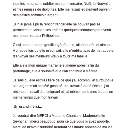
tous les mois, sans oublier mon anniversaire, Noël, le Nouvel an
et mes remises de diplômes. Elle me faisait également parvenir
des petites sommes d’argent.
Je n’ai jamais pu la rencontrer car elle ne pouvait pas se
permettre de laisser ses enfants quelques semaines pour venir
me rencontrer aux Philippines.
C’est une personne gentille, généreuse, attentionnée et aimante.
A chaque fois qu’elle m’écrivait, elle n’oubliait pas de me rappeler
d’envoyer ses meilleurs vœux à toute ma famille.
Elle a été mon unique marraine et même après la fin du
parrainage, elle a souhaité que l’on continue à s’écrire.
Je sais qu’elle est très fière de ce que j’ai accompli et surtout que
son argent n’ait pas été gaspillé. J’ai travaillé dur à l’école, j’ai
obtenu un travail d’enseignant et j’ai même repris mes études en
même temps que mon travail.
Un grand merci…
Je voudrai dire MERCI à Madame Chantal et Mademoiselle
Sevnchan, merci beaucoup, pour ce que vous m’avez apporté.
Merci de m’avoir supporté pendant ces quatre années de ma vie.