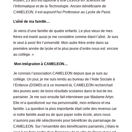
Robert, 23 ans est diplômé d’une Licence en Sciences de
l’Informatique et de la Technologie. Ancien bénéficiaire de
CAMELEON, il est aujourd’hui Professeur au Lycée de Passi.
L’aîné de ma famille…
Je viens d’une famille de quatre enfants. Le plus vieux de mes
frères est marié aussi je me considère comme étant l’aîné. Je suis
le seul à avoir fini l’université. Mon autre frère entre dans sa
première année de lycée et le plus jeune d’entre nous est encore
au collège. »
Mon intégration à CAMELEON…
Je connais l’association CAMELEON depuis que je suis au
collège. Un jour, je me suis rendu au bureau de l’Aide Sociale à
l’Enfance (DSWD) et à ce moment-là, CAMELEON recherchait
des jeunes avec de bons résultats scolaires dans le but de les
parrainer. Je me suis ensuite fait interviewer par Madame Arlyn.
Elle m’a questionné sur ma personnalité, mon enfance et ma
famille. La question la plus importante était celle des revenus car
si notre famille avait eu de quoi payer notre école, alors nous
n’aurions pas été sélectionnés pour bénéficier du parrainage de
CAMELEON. Sur l’ensemble des bénéficiaires parrainés, j’étais le