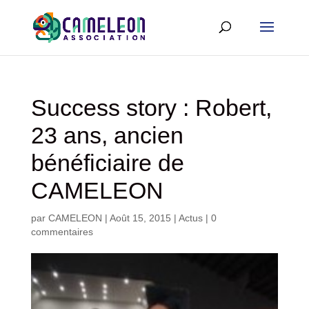
Success story : Robert,
23 ans, ancien
bénéficiaire de
CAMELEON
par
CAMELEON
|
Août 15, 2015
|
Actus
|
0
commentaires