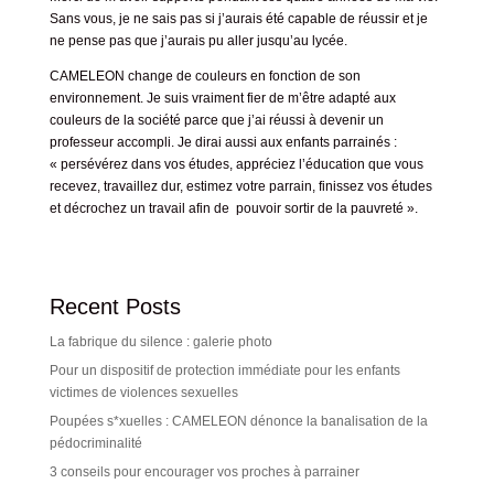
Sans vous, je ne sais pas si j’aurais été capable de réussir et je
ne pense pas que j’aurais pu aller jusqu’au lycée.
CAMELEON change de couleurs en fonction de son
environnement. Je suis vraiment fier de m’être adapté aux
couleurs de la société parce que j’ai réussi à devenir un
professeur accompli. Je dirai aussi aux enfants parrainés :
« persévérez dans vos études, appréciez l’éducation que vous
recevez, travaillez dur, estimez votre parrain, finissez vos études
et décrochez un travail afin de pouvoir sortir de la pauvreté ».
Recent Posts
La fabrique du silence : galerie photo
Pour un dispositif de protection immédiate pour les enfants
victimes de violences sexuelles
Poupées s*xuelles : CAMELEON dénonce la banalisation de la
pédocriminalité
3 conseils pour encourager vos proches à parrainer