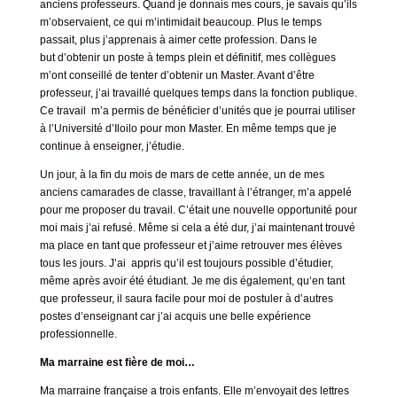
anciens professeurs. Quand je donnais mes cours, je savais qu’ils
m’observaient, ce qui m’intimidait beaucoup. Plus le temps
passait, plus j’apprenais à aimer cette profession. Dans le
but d’obtenir un poste à temps plein et définitif, mes collègues
m’ont conseillé de tenter d’obtenir un Master. Avant d’être
professeur, j’ai travaillé quelques temps dans la fonction publique.
Ce travail m’a permis de bénéficier d’unités que je pourrai utiliser
à l’Université d’Iloilo pour mon Master. En même temps que je
continue à enseigner, j’étudie.
Un jour, à la fin du mois de mars de cette année, un de mes
anciens camarades de classe, travaillant à l’étranger, m’a appelé
pour me proposer du travail. C’était une nouvelle opportunité pour
moi mais j’ai refusé. Même si cela a été dur, j’ai maintenant trouvé
ma place en tant que professeur et j’aime retrouver mes élèves
tous les jours. J’ai appris qu’il est toujours possible d’étudier,
même après avoir été étudiant. Je me dis également, qu’en tant
que professeur, il saura facile pour moi de postuler à d’autres
postes d’enseignant car j’ai acquis une belle expérience
professionnelle.
Ma
marraine est fière de moi…
Ma marraine française a trois enfants. Elle m’envoyait des lettres