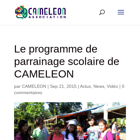
Le programme de
parrainage scolaire de
CAMELEON
par
CAMELEON
|
Sep 21, 2015
|
Actus
,
News
,
Vidéo
|
0
commentaires