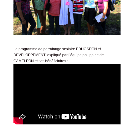
Le programme de parrainage scolaire EDUCATION et
DÉVELOPPEMENT expliqué par l’équipe philippine de
CAMELEON et ses bénéficiaires :