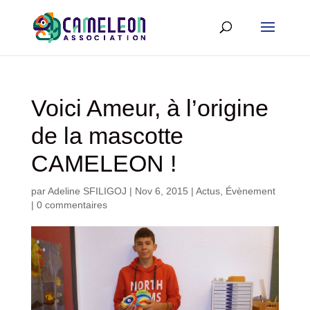
Voici Ameur, à l’origine
de la mascotte
CAMELEON !
par
Adeline SFILIGOJ
|
Nov 6, 2015
|
Actus
,
Évènement
|
0 commentaires