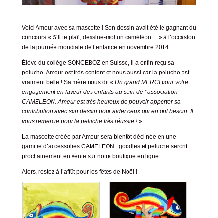
Voici Ameur avec sa mascotte ! Son dessin avait été le gagnant du
concours
« S’il te plaît, dessine-moi un caméléon… »
à l’occasion
de la journée mondiale de l’enfance en novembre 2014.
Élève du collège SONCEBOZ en
Suisse
, il a enfin reçu sa
peluche. Ameur est très content et nous aussi car la peluche est
vraiment belle ! Sa mère nous dit «
Un grand MERCI pour votre
engagement en faveur des enfants au sein de l’association
CAMELEON. Ameur est très heureux de pouvoir apporter sa
contribution avec son dessin pour aider ceux qui en ont besoin. Il
vous remercie pour la peluche très réussie !
»
La mascotte créée par Ameur sera bientôt déclinée en une
gamme d’accessoires CAMELEON : goodies et peluche seront
prochainement en vente sur notre boutique en ligne.
Alors, restez à l’affût pour les fêtes de Noël !