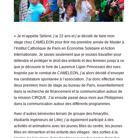
« Je m’appelle Sélène, j’ai 22 ans et j’ai décidé de faire mon
stage chez CAMELEON pour finir ma première année de Master à
l’Institut Catholique de Paris en Économie Solidaire et Action
Internationale. Je savais seulement que je voulais travailler pour
défendre et protéger le droit des enfants et des femmes jusqu’à ce
que je découvre le livre de Laurence Ligier
Princesses des rues
.
Inspirée par le combat de CAMELEON, j’ai alors décidé d’envoyer
ma candidature spontanée à l’association. J’ai donc effectué mes
deux premiers mois de stage au bureau de Paris, essentiellement
dans la recherche de financement et la communication autour de
la mission CIRQUE. J’ai ensuite passé deux mois aux Philippines
dans la communication autour des différents programmes.
Avec d’autres bénévoles terrain (le groupe des Amaryllis,
étudiants ingénieurs de Lille), j’ai également participé à des
activités et animations avec les jeunes filles du centre, les jeunes
filles en réinsertion et les enfants des villages : des sorties à la