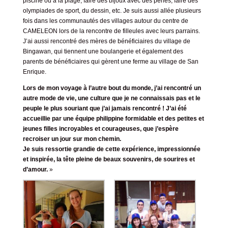
piscine ou à la plage, faire des bijoux avec des perles, faire des
olympiades de sport, du dessin, etc. Je suis aussi allée plusieurs
fois dans les communautés des villages autour du centre de
CAMELEON lors de la rencontre de filleules avec leurs parrains.
J’ai aussi rencontré des mères de bénéficiaires du village de
Bingawan, qui tiennent une boulangerie et également des
parents de bénéficiaires qui gèrent une ferme au village de San
Enrique.
Lors de mon voyage à l’autre bout du monde, j’ai rencontré un
autre mode de vie, une culture que je ne connaissais pas et le
peuple le plus souriant que j’ai jamais rencontré ! J’ai été
accueillie par une équipe philippine formidable et des petites et
jeunes filles incroyables et courageuses, que j’espère
recroiser un jour sur mon chemin.
Je suis ressortie grandie de cette expérience, impressionnée
et inspirée, la tête pleine de beaux souvenirs, de sourires et
d’amour.
»