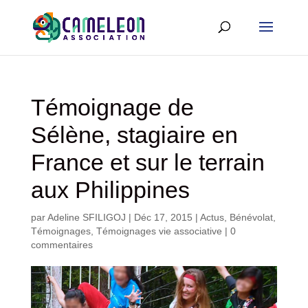
Témoignage de
Sélène, stagiaire en
France et sur le terrain
aux Philippines
par
Adeline SFILIGOJ
|
Déc 17, 2015
|
Actus
,
Bénévolat
,
Témoignages
,
Témoignages vie associative
|
0
commentaires