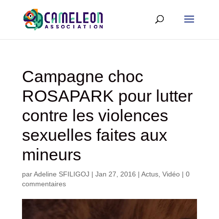
Campagne choc
ROSAPARK pour lutter
contre les violences
sexuelles faites aux
mineurs
par
Adeline SFILIGOJ
|
Jan 27, 2016
|
Actus
,
Vidéo
|
0
commentaires