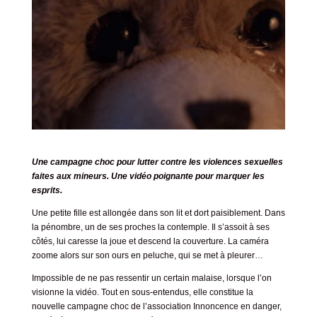
Une campagne choc pour lutter contre les violences sexuelles
faites aux mineurs. Une vidéo poignante pour marquer les
esprits.
Une petite fille est allongée dans son lit et dort paisiblement. Dans
la pénombre, un de ses proches la contemple. Il s’assoit à ses
côtés, lui caresse la joue et descend la couverture. La caméra
zoome alors sur son ours en peluche, qui se met à pleurer…
Impossible de ne pas ressentir un certain malaise, lorsque l’on
visionne la vidéo. Tout en sous-entendus, elle constitue la
nouvelle campagne choc de l’association
Innoncence en danger
,