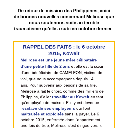
De retour de mission des Philippines, voici
de bonnes nouvelles concernant Melirose que
nous soutenons suite au terrible
traumatisme qu’elle a subi en octobre dernier.
RAPPEL DES FAITS : le 6 octobre
2015, Koweit
Melirose est une jeune mère célibataire
d’une petite fille de 2 ans
et elle est la sœur
d’une bénéficiaire de CAMELEON, victime de
viol, que nous accompagnons depuis 14
ans.
Pour subvenir aux besoins de sa fille,
Melirose a fait le choix, comme des milliers de
Philippins, d’aller
travailler au Koweit
en tant
qu’employée de maison. Elle y est devenue
l’
esclave de ses employeurs
qui l’ont
maltraitée et exploitée
sans la payer. Le 6
octobre 2015, enfermée dans l’appartement
une fois de trop,
Melirose s’est dirigée vers le