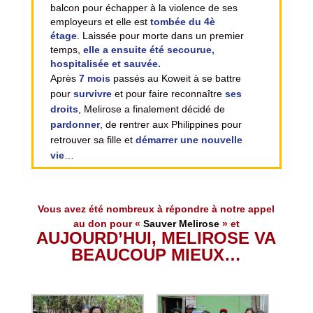
balcon pour
échapper à la violence de ses
employeurs
et elle est
tombée du 4è
étage
. Laissée pour morte dans un premier
temps,
elle a ensuite été secourue,
hospitalisée et sauvée.
Après
7 mois
passés au Koweit à se battre
pour
survivre
et pour faire reconnaître
ses
droits
, Melirose a finalement décidé de
pardonner
, de rentrer aux Philippines pour
retrouver sa fille et
démarrer une nouvelle
vie
…
Vous avez été nombreux à répondre à notre appel
au don pour «
Sauver Melirose
» et
AUJOURD’HUI, MELIROSE VA
BEAUCOUP MIEUX…