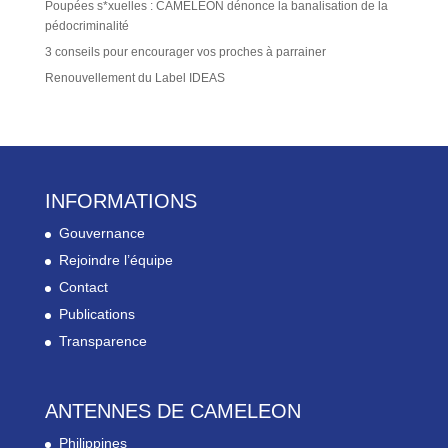
Poupées s*xuelles : CAMELEON dénonce la banalisation de la
pédocriminalité
3 conseils pour encourager vos proches à parrainer
Renouvellement du Label IDEAS
INFORMATIONS
Gouvernance
Rejoindre l’équipe
Contact
Publications
Transparence
ANTENNES DE CAMELEON
Philippines