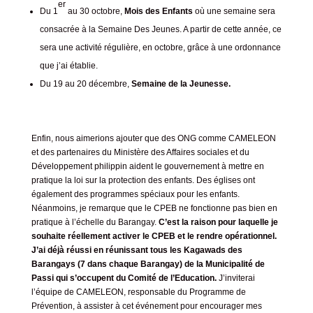
er
Du 1
au 30 octobre,
Mois des Enfants
où une semaine sera
consacrée à la Semaine Des Jeunes. A partir de cette année, ce
sera une activité régulière, en octobre, grâce à une ordonnance
que j’ai établie.
Du 19 au 20 décembre,
Semaine de la Jeunesse.
Enfin, nous aimerions ajouter que des ONG comme CAMELEON
et des partenaires du Ministère des Affaires sociales et du
Développement philippin aident le gouvernement à mettre en
pratique la loi sur la protection des enfants. Des églises ont
également des programmes spéciaux pour les enfants.
Néanmoins, je remarque que le CPEB ne fonctionne pas bien en
pratique à l’échelle du Barangay.
C’est la raison pour laquelle je
souhaite réellement activer le CPEB et le rendre opérationnel.
J’ai déjà réussi en réunissant tous les Kagawads des
Barangays (7 dans chaque Barangay) de la Municipalité de
Passi qui s’occupent du Comité de l’Education.
J’inviterai
l’équipe de CAMELEON, responsable du Programme de
Prévention, à assister à cet événement pour encourager mes