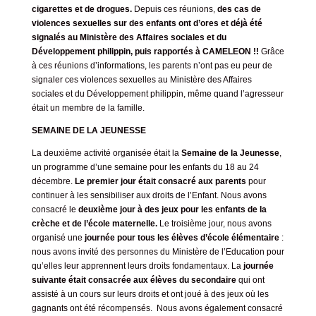
cigarettes et de drogues.
Depuis ces réunions,
des cas de
violences sexuelles sur des enfants ont d’ores et déjà été
signalés au Ministère des Affaires sociales et du
Développement philippin, puis rapportés à CAMELEON !!
Grâce
à ces réunions d’informations, les parents n’ont pas eu peur de
signaler ces violences sexuelles au Ministère des Affaires
sociales et du Développement philippin, même quand l’agresseur
était un membre de la famille.
SEMAINE DE LA JEUNESSE
La deuxième activité organisée était la
Semaine de la Jeunesse
,
un programme d’une semaine pour les enfants du 18 au 24
décembre.
Le premier jour était consacré aux parents
pour
continuer à les sensibiliser aux droits de l’Enfant. Nous avons
consacré le
deuxième jour à des jeux pour les enfants de la
crèche et de l’école maternelle.
Le troisième jour, nous avons
organisé une
journée pour tous les élèves d’école élémentaire
:
nous avons invité des personnes du Ministère de l’Education pour
qu’elles leur apprennent leurs droits fondamentaux. La
journée
suivante était consacrée aux élèves du secondaire
qui ont
assisté à un cours sur leurs droits et ont joué à des jeux où les
gagnants ont été récompensés. Nous avons également consacré