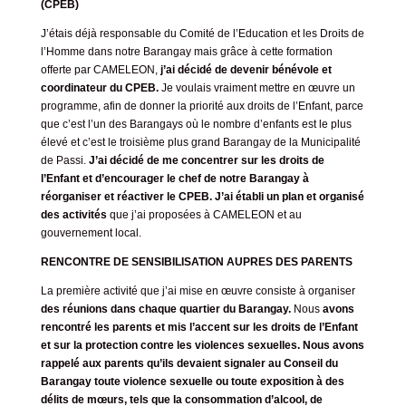
(CPEB)
J’étais déjà responsable du Comité de l’Education et les Droits de
l’Homme dans notre Barangay mais grâce à cette formation
offerte par CAMELEON,
j’ai décidé de devenir bénévole et
coordinateur du CPEB.
Je voulais vraiment mettre en œuvre un
programme, afin de donner la priorité aux droits de l’Enfant, parce
que c’est l’un des Barangays où le nombre d’enfants est le plus
élevé et c’est le troisième plus grand Barangay de la Municipalité
de Passi.
J’ai décidé de me concentrer sur les droits de
l’Enfant et d’encourager le chef de notre Barangay à
réorganiser et réactiver le CPEB. J’ai établi un plan et organisé
des activités
que j’ai proposées à CAMELEON et au
gouvernement local.
RENCONTRE DE SENSIBILISATION AUPRES DES PARENTS
La première activité que j’ai mise en œuvre consiste à organiser
des réunions dans chaque quartier du Barangay.
Nous
avons
rencontré les parents et mis l’accent sur les droits de l’Enfant
et sur la protection contre les violences sexuelles. Nous avons
rappelé aux parents qu’ils devaient signaler au Conseil du
Barangay toute violence sexuelle ou toute exposition à des
délits de mœurs, tels que la consommation d’alcool, de