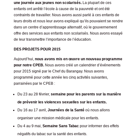
une journée aux jeunes non scolarisés.
La plupart de ces
enfants ont arrêté l’école à cause de la pauvreté et ont été
contraints de travailler. Nous avons aussi parlé à ces enfants de
leurs droits et nous leur avons expliqué qu’ils pouvaient se rendre
dans un centre d’apprentissage alternatif, où le gouvernement
offre des services aux enfants non scolarisés. Nous avons essayé
de leur transmettre l’importance de l’éducation.
DES PROJETS POUR 2015
Aujourd’hui,
nous avons mis en œuvre un nouveau programme
pour notre CPEB.
Nous avons créé un calendrier d’événements
pour 2015 signé par le Chef du Barangay. Nous avons
programmé pour cette année les cinq activités suivantes,
parrainées par le CPEB :
Du 23 au 28 février,
semaine pour les parents sur la manière
de prévenir les violences sexuelles sur les enfants.
Du 16 au 17 avril,
Journées de la Santé
où nous allons
organiser une mission médicale pour les enfants.
Du 4 au 9 mai,
Semaine Sans Tabac
pour informer des effets
négatifs du tabac sur la santé des enfants.