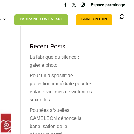
Espace parrainage
S
PARRAINER UN ENFANT
FAIRE UN DON
Recent Posts
La fabrique du silence :
galerie photo
Pour un dispositif de
protection immédiate pour les
enfants victimes de violences
sexuelles
Poupées s*xuelles :
CAMELEON dénonce la
banalisation de la