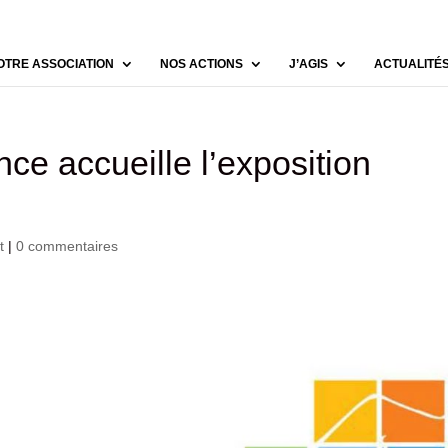
OTRE ASSOCIATION
NOS ACTIONS
J’AGIS
ACTUALITÉ
ce accueille l’exposition
t
|
0 commentaires