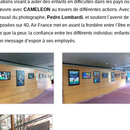
tions visant à aider des enfants en difficultés dans les pays où
 œuvre avec
CAMELEON
au travers de différentes actions. Avec
 travail du photographe,
Pedro Lombardi
, et soutient l’avenir d
osées sur 40, Air France met en avant la frontière entre l’être et
 que la peur, la confiance entre les différents individus: enfant
un message d’espoir à ses employés.