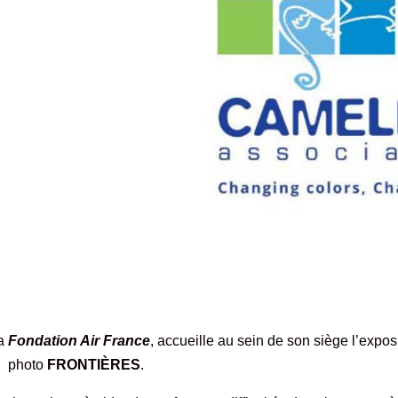
la
Fondation Air France
, accueille au sein de son siège l’expos
photo
FRONTIÈRES
.