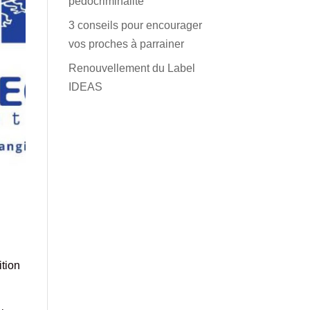
pédocriminalité
3 conseils pour encourager
vos proches à parrainer
Renouvellement du Label
IDEAS
ition