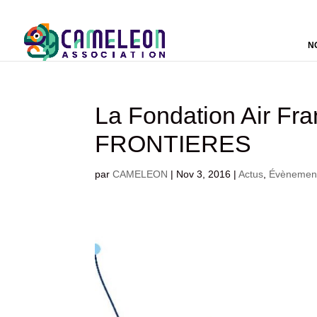
N
La Fondation Air Fran
FRONTIERES
par
CAMELEON
|
Nov 3, 2016
|
Actus
,
Évènemen