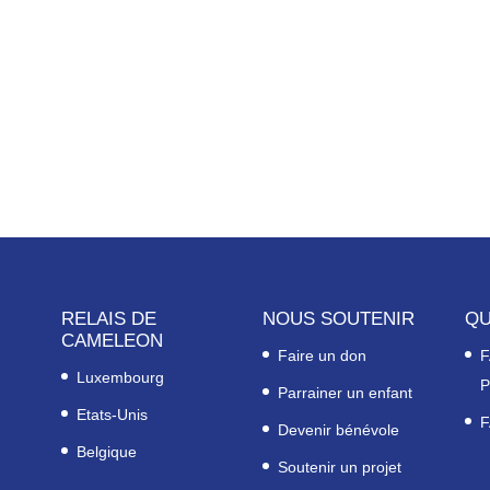
RELAIS DE
NOUS SOUTENIR
QU
CAMELEON
Faire un don
F
Luxembourg
P
Parrainer un enfant
Etats-Unis
F
Devenir bénévole
Belgique
Soutenir un projet