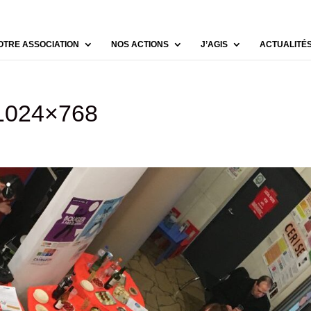
OTRE ASSOCIATION
NOS ACTIONS
J’AGIS
ACTUALITÉ
-1024×768