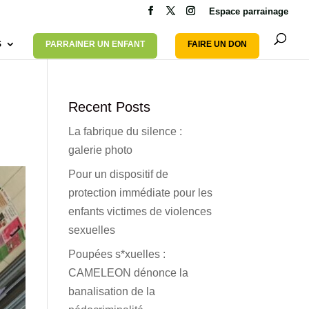
Espace parrainage
S
PARRAINER UN ENFANT
FAIRE UN DON
Recent Posts
La fabrique du silence :
galerie photo
Pour un dispositif de
protection immédiate pour les
enfants victimes de violences
sexuelles
Poupées s*xuelles :
CAMELEON dénonce la
banalisation de la