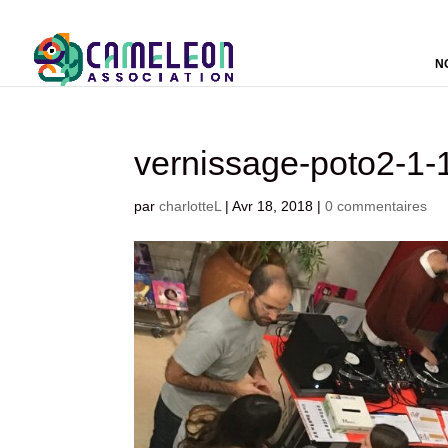
N
vernissage-poto2-1
par
charlotteL
|
Avr 18, 2018
|
0 commentaires