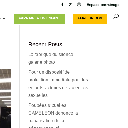
Espace parrainage
S
PARRAINER UN ENFANT
FAIRE UN DON
Recent Posts
La fabrique du silence :
galerie photo
Pour un dispositif de
protection immédiate pour les
enfants victimes de violences
sexuelles
Poupées s*xuelles :
CAMELEON dénonce la
banalisation de la