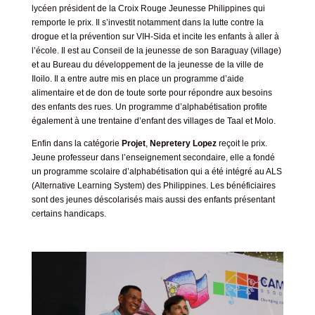
lycéen président de la Croix Rouge Jeunesse Philippines qui
remporte le prix. Il s’investit notamment dans la lutte contre la
drogue et la prévention sur VIH-Sida et incite les enfants à aller à
l’école. Il est au Conseil de la jeunesse de son Baraguay (village)
et au Bureau du développement de la jeunesse de la ville de
Iloilo. Il a entre autre mis en place un programme d’aide
alimentaire et de don de toute sorte pour répondre aux besoins
des enfants des rues. Un programme d’alphabétisation profite
également à une trentaine d’enfant des villages de Taal et Molo.
Enfin dans la catégorie
Projet
,
Nepretery Lopez
reçoit le prix.
Jeune professeur dans l’enseignement secondaire, elle a fondé
un programme scolaire d’alphabétisation qui a été intégré au ALS
(Alternative Learning System) des Philippines. Les bénéficiaires
sont des jeunes déscolarisés mais aussi des enfants présentant
certains handicaps.