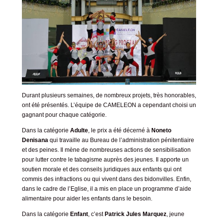
Durant plusieurs semaines, de nombreux projets, très honorables,
ont été présentés. L’équipe de CAMELEON a cependant choisi un
gagnant pour chaque catégorie.
Dans la catégorie
Adulte
, le prix a été décerné à
Noneto
Denisana
qui travaille au Bureau de l’administration pénitentiaire
et des peines. Il mène de nombreuses actions de sensibilisation
pour lutter contre le tabagisme auprès des jeunes. Il apporte un
soutien morale et des conseils juridiques aux enfants qui ont
commis des infractions ou qui vivent dans des bidonvilles. Enfin,
dans le cadre de l’Eglise, il a mis en place un programme d’aide
alimentaire pour aider les enfants dans le besoin.
Dans la catégorie
Enfant
, c’est
Patrick Jules Marquez
, jeune