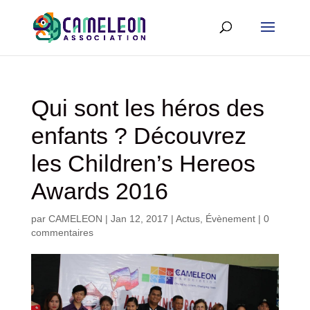
Qui sont les héros des
enfants ? Découvrez
les Children’s Hereos
Awards 2016
par
CAMELEON
|
Jan 12, 2017
|
Actus
,
Évènement
|
0
commentaires