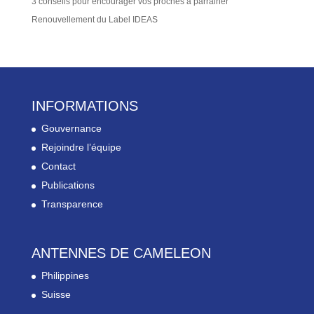
3 conseils pour encourager vos proches à parrainer
Renouvellement du Label IDEAS
INFORMATIONS
Gouvernance
Rejoindre l’équipe
Contact
Publications
Transparence
ANTENNES DE CAMELEON
Philippines
Suisse