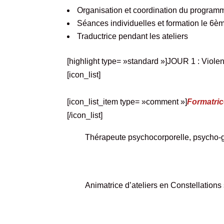
Organisation et coordination du programm
Séances individuelles et formation le 6ème
Traductrice pendant les ateliers
[highlight type= »standard »]JOUR 1 : Violen
[icon_list]
[icon_list_item type= »comment »]
Formatric
[/icon_list]
Thérapeute psychocorporelle, psycho-
Animatrice d’ateliers en Constellation