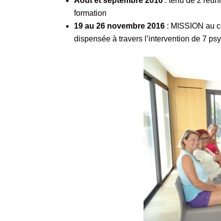
Août et septembre 2016
: tenu de 2 réuni
formation
19 au 26 novembre 2016
: MISSION au c
dispensée à travers l’intervention de 7 p