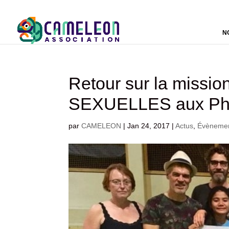
N
Retour sur la miss
SEXUELLES aux Phi
par
CAMELEON
|
Jan 24, 2017
|
Actus
,
Évèneme