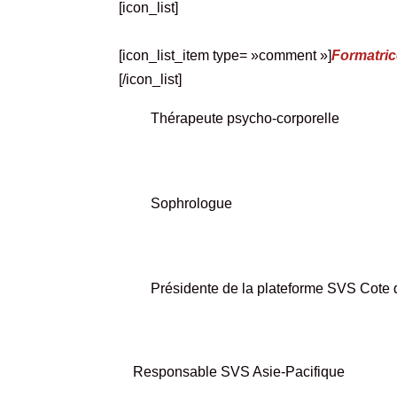
[icon_list]
[icon_list_item type= »comment »]
Formatric
[/icon_list]
Thérapeute psycho-corporelle
Sophrologue
Présidente de la plateforme SVS Cote 
Responsable SVS Asie-Pacifique