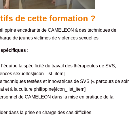
tifs de cette formation ?
 philippine encadrante de CAMELEON à des techniques de
charge de jeunes victimes de violences sexuelles.
 spécifiques :
l’équipe la spécificité du travail des thérapeutes de SVS,
lences sexuelles[/icon_list_item]
es techniques testées et innovatrices de
SVS
(« parcours de soin
t à la culture philippine[/icon_list_item]
 personnel de CAMELEON dans la mise en pratique de la
der dans la prise en charge des cas difficiles :