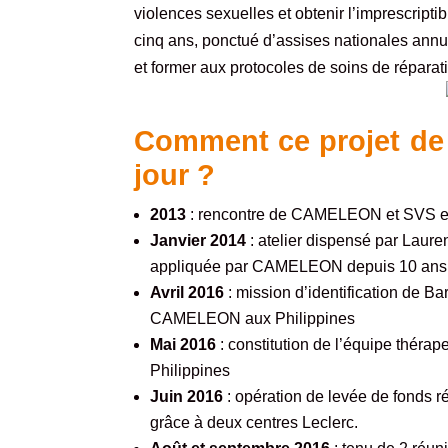
violences sexuelles et obtenir l’imprescripti
cinq ans, ponctué d’assises nationales annu
et former aux protocoles de soins de réparat
Comment ce projet de m
jour ?
2013
: rencontre de CAMELEON et
SVS
e
Janvier 2014
: atelier dispensé par Laure
appliquée par CAMELEON depuis 10 ans 
Avril 2016
: mission d’identification de B
CAMELEON aux Philippines
Mai 2016
: constitution de l’équipe thé
Philippines
Juin 2016
: opération de levée de fonds r
grâce à deux centres Leclerc.