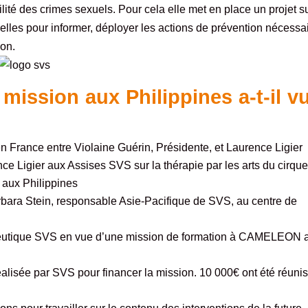
bilité des crimes sexuels. Pour cela elle met en place un projet s
elles pour informer, déployer les actions de prévention nécessa
ion.
ission aux Philippines a-t-il vu
n France entre Violaine Guérin, Présidente, et Laurence Ligier
nce Ligier aux Assises SVS sur la thérapie par les arts du cirqu
aux Philippines
arbara Stein, responsable Asie-Pacifique de SVS, au centre de
rapeutique SVS en vue d’une mission de formation à CAMELEON 
éalisée par SVS pour financer la mission. 10 000€ ont été réuni