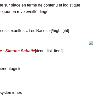
e sur place en terme de contenu et logistique
 jour en rêve éveillé dirigé.
ces sexuelles « Les Bases »[/highlight]
e : Simone Sabatié
[/icon_list_item]
généalogiste
s systémiques