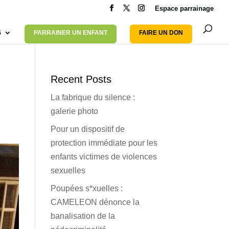
Espace parrainage
S
PARRAINER UN ENFANT
FAIRE UN DON
Recent Posts
La fabrique du silence :
galerie photo
Pour un dispositif de
protection immédiate pour les
enfants victimes de violences
sexuelles
Poupées s*xuelles :
CAMELEON dénonce la
banalisation de la