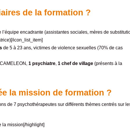
iaires de la formation ?
 l’équipe encadrante (assistantes sociales, mères de substituti
rice)[/icon_list_item]
es
de 5 à 23 ans, victimes de violence sexuelles (70% de cas
 CAMELEON,
1 psychiatre
,
1 chef de village
(présents à la
e la mission de formation ?
ions de 7 psychothérapeutes sur différents thèmes centrés sur le
 la mission[/highlight]