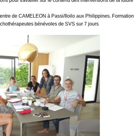
ons pour travailler sur le contenu des interventions de la future
entre de CAMELEON à Passi/Iloilo aux Philippines. Formation
sychothérapeutes bénévoles de SVS sur 7 jours