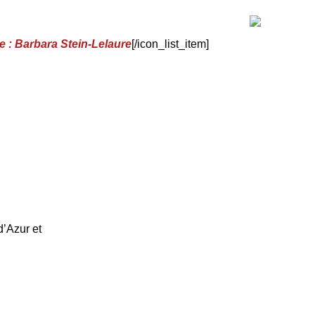
e : Barbara Stein-Lelaure
[/icon_list_item]
d’Azur et