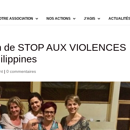
OTRE ASSOCIATION
NOS ACTIONS
J’AGIS
ACTUALITÉ
ion de STOP AUX VIOLENCES
lippines
nt
|
0 commentaires