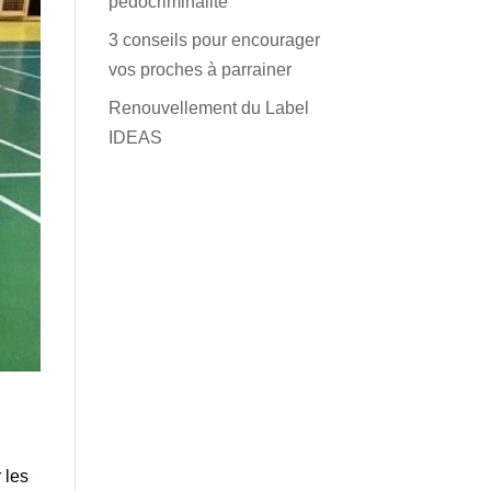
pédocriminalité
3 conseils pour encourager
vos proches à parrainer
Renouvellement du Label
IDEAS
 les