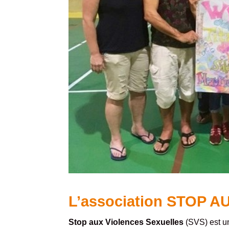
L’association STOP 
Stop aux Violences Sexuelles
(SVS) est un