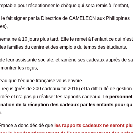
omptable pour réceptionner le chèque qui sera remis à l’enfant,
 le fait signer par la Directrice de CAMELEON aux Philippines
es),
emaine à 10 jours plus tard. Elle le remet à l’enfant ce qui n’es
des familles du centre et des emplois du temps des étudiants,
de leur assistante sociale, et ramène ses cadeaux auprès de s
 montrer les reçus,
deau que l’équipe française vous envoie.
eçus (près de 300 cadeaux fin 2016) et la difficulté de gestion
rdée et n’a pas pu réaliser les rapports cadeaux.
Le personnel
nation de la réception des cadeaux par les enfants pour qu’
s.
France a donc décidé que
les rapports cadeaux ne seront plus