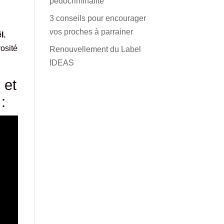
pédocriminalité
3 conseils pour encourager
vos proches à parrainer
l.
osité
Renouvellement du Label
IDEAS
 et
: