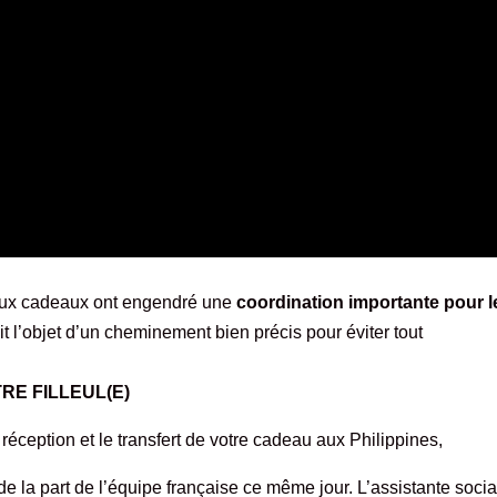
reux cadeaux ont engendré une
coordination importante pour l
t l’objet d’un cheminement bien précis pour éviter tout
E FILLEUL(E)
réception et le transfert de votre cadeau aux Philippines,
 de la part de l’équipe française ce même jour. L’assistante soci