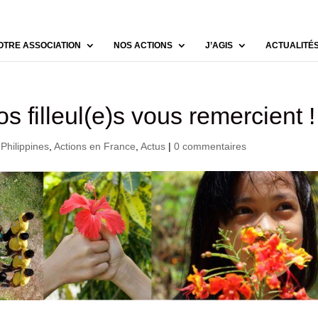
OTRE ASSOCIATION
NOS ACTIONS
J’AGIS
ACTUALITÉ
 filleul(e)s vous remercient !
 Philippines
,
Actions en France
,
Actus
|
0 commentaires