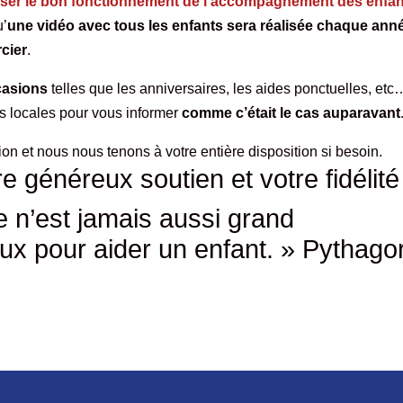
alyser le bon fonctionnement de l’accompagnement des enfa
u’
une vidéo avec tous les enfants sera réalisée chaque ann
cier
.
casions
telles que les anniversaires, les aides ponctuelles, etc
s locales pour vous informer
comme c’était le cas auparavant
 et nous nous tenons à votre entière disposition si besoin.
 généreux soutien et votre fidélité 
n’est jamais aussi grand
oux pour aider un enfant. » Pythago