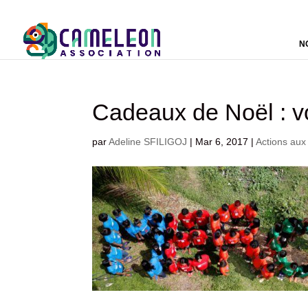
N
Cadeaux de Noël : vos
par
Adeline SFILIGOJ
|
Mar 6, 2017
|
Actions aux