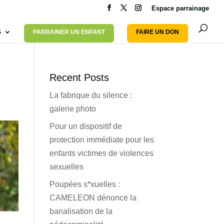
Espace parrainage
S
PARRAINER UN ENFANT
FAIRE UN DON
Recent Posts
La fabrique du silence :
galerie photo
Pour un dispositif de
protection immédiate pour les
enfants victimes de violences
sexuelles
Poupées s*xuelles :
CAMELEON dénonce la
banalisation de la