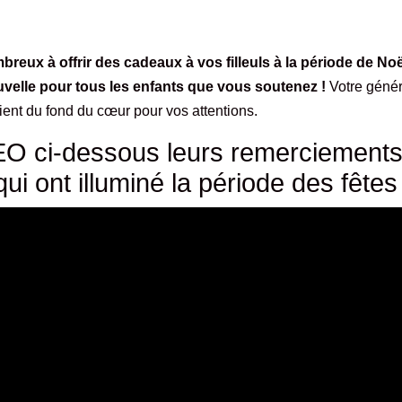
reux à offrir des cadeaux à vos filleuls à la période de Noë
velle pour tous les enfants que vous soutenez !
Votre génér
ient du fond du cœur pour vos attentions.
O ci-dessous leurs remerciements
qui ont illuminé la période des fêtes 