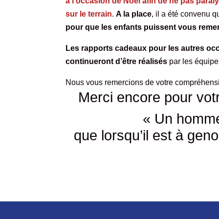
à l’occasion de Noël afin de ne pas par
sur le terrain
.
A la place
, il a été convenu q
pour que les enfants puissent vous remer
Les rapports cadeaux pour les autres oc
continueront d’être réalisés
par les équipe
Nous vous remercions de votre compréhension
Merci encore pour votre
« Un homme 
que lorsqu’il est à gen