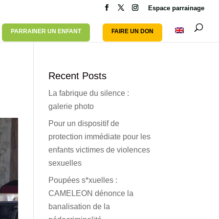
Espace parrainage
PARRAINER UN ENFANT
FAIRE UN DON
Recent Posts
La fabrique du silence :
galerie photo
Pour un dispositif de
protection immédiate pour les
enfants victimes de violences
sexuelles
Poupées s*xuelles :
CAMELEON dénonce la
banalisation de la