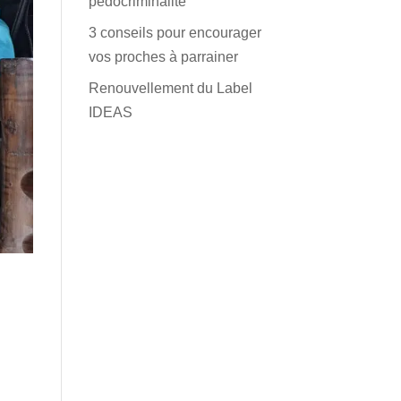
pédocriminalité
3 conseils pour encourager
vos proches à parrainer
Renouvellement du Label
IDEAS