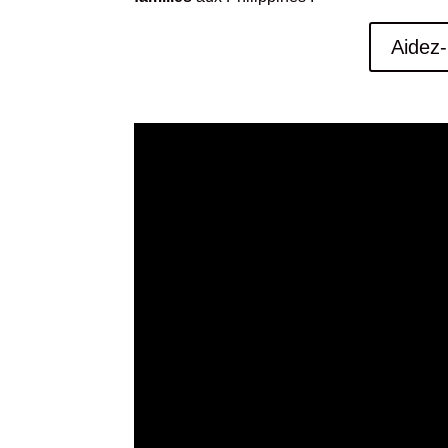
Aidez-
.