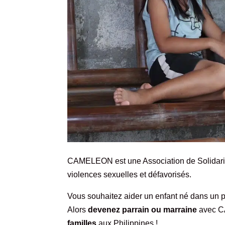
CAMELEON est une Association de Solidarité 
violences sexuelles et défavorisés.
Vous souhaitez aider un enfant né dans un p
Alors
devenez parrain ou marraine
avec 
familles
aux Philippines !