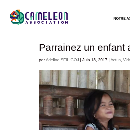
NOTRE A
Parrainez un enfa
par
Adeline SFILIGOJ
|
Juin 13, 2017
|
Actus
,
Vid