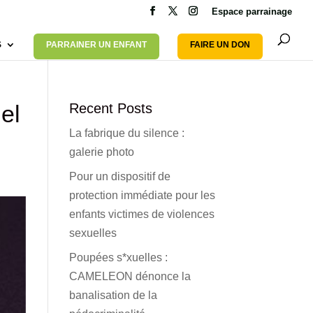
Espace parrainage
S
PARRAINER UN ENFANT
FAIRE UN DON
el
Recent Posts
La fabrique du silence :
galerie photo
Pour un dispositif de
protection immédiate pour les
enfants victimes de violences
sexuelles
Poupées s*xuelles :
CAMELEON dénonce la
banalisation de la