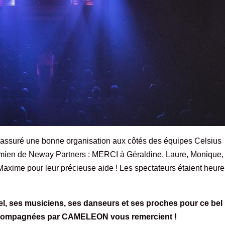
 assuré une bonne organisation aux côtés des équipes
Celsius
mien de
Neway Partners
: MERCI à Géraldine, Laure, Monique,
xime pour leur précieuse aide ! Les spectateurs étaient heur
l, ses musiciens, ses danseurs et ses proches pour ce bel
 accompagnées par CAMELEON vous remercient !