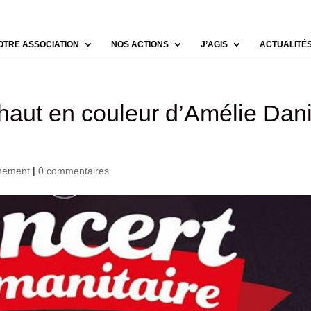
OTRE ASSOCIATION
NOS ACTIONS
J’AGIS
ACTUALITÉ
haut en couleur d’Amélie Dani
nement
|
0 commentaires