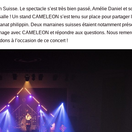
 Suisse. Le spectacle s’est très bien passé, Amélie Daniel et s
salle ! Un stand CAMELEON s’est tenu sur place pour partager 
isanat philippin. Deux marraines suisses étaient notamment pré
rrainage avec CAMELEON et répondre aux questions. Nous remer
dons à l’occasion de ce concert !