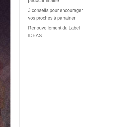
pédocriminalité
3 conseils pour encourager
vos proches à parrainer
Renouvellement du Label
IDEAS