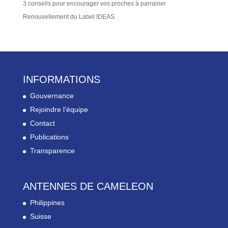
3 conseils pour encourager vos proches à parrainer
Renouvellement du Label IDEAS
INFORMATIONS
Gouvernance
Rejoindre l’équipe
Contact
Publications
Transparence
ANTENNES DE CAMELEON
Philippines
Suisse