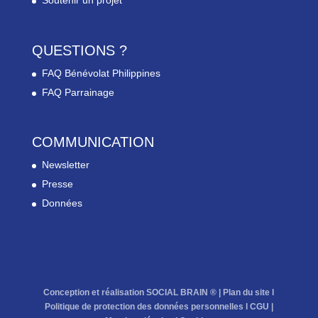
Soutenir un projet
QUESTIONS ?
FAQ Bénévolat Philippines
FAQ Parrainage
COMMUNICATION
Newsletter
Presse
Données
Conception et réalisation SOCIAL BRAIN ® |
Plan du site
l
Politique de protection des données personnelles
l
CGU
|