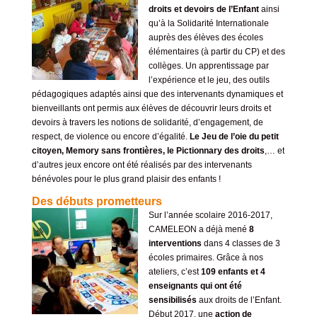
droits et devoirs de l’Enfant
ainsi
qu’à la Solidarité Internationale
auprès des élèves des écoles
élémentaires (à partir du CP) et des
collèges. Un apprentissage par
l’expérience et le jeu, des outils
pédagogiques adaptés ainsi que des intervenants dynamiques et
bienveillants ont permis aux élèves de découvrir leurs droits et
devoirs à travers les notions de solidarité, d’engagement, de
respect, de violence ou encore d’égalité.
Le Jeu de l’oie du petit
citoyen, Memory sans frontières, le Pictionnary des droits
,… et
d’autres jeux encore ont été réalisés par des intervenants
bénévoles pour le plus grand plaisir des enfants !
Des débuts prometteurs
Sur l’année scolaire 2016-2017,
CAMELEON a déjà mené
8
interventions
dans 4 classes de 3
écoles primaires. Grâce à nos
ateliers, c’est
109 enfants et 4
enseignants qui ont été
sensibilisés
aux droits de l’Enfant.
Début 2017, une
action de