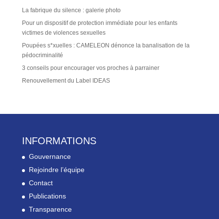
La fabrique du silence : galerie photo
Pour un dispositif de protection immédiate pour les enfants
victimes de violences sexuelles
Poupées s*xuelles : CAMELEON dénonce la banalisation de la
pédocriminalité
3 conseils pour encourager vos proches à parrainer
Renouvellement du Label IDEAS
INFORMATIONS
Gouvernance
Rejoindre l’équipe
Contact
Publications
Transparence