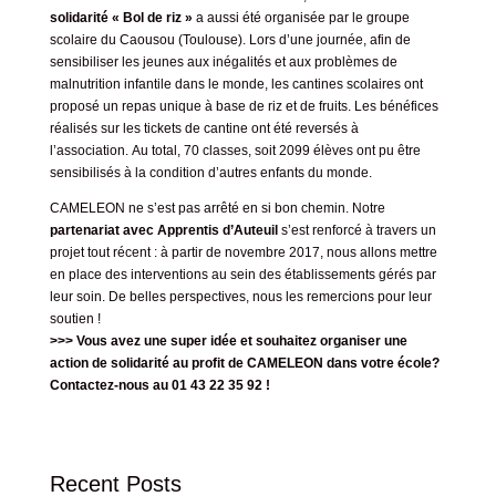
solidarité « Bol de riz »
a aussi été organisée par le groupe
scolaire du Caousou (Toulouse). Lors d’une journée, afin de
sensibiliser les jeunes aux inégalités et aux problèmes de
malnutrition infantile dans le monde, les cantines scolaires ont
proposé un repas unique à base de riz et de fruits. Les bénéfices
réalisés sur les tickets de cantine ont été reversés à
l’association. Au total, 70 classes, soit 2099 élèves ont pu être
sensibilisés à la condition d’autres enfants du monde.
CAMELEON ne s’est pas arrêté en si bon chemin. Notre
partenariat avec
Apprentis d’Auteuil
s’est renforcé à travers un
projet tout récent : à partir de novembre 2017, nous allons mettre
en place des interventions au sein des établissements gérés par
leur soin. De belles perspectives, nous les remercions pour leur
soutien !
>>> Vous avez une super idée et souhaitez organiser une
action de solidarité au profit de CAMELEON dans votre école?
Contactez-nous au 01 43 22 35 92 !
Recent Posts