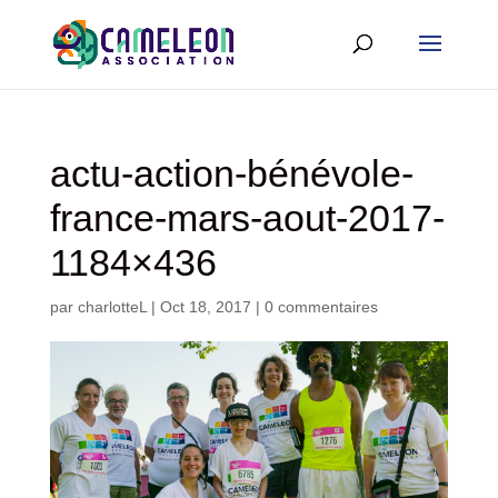
actu-action-bénévole-
france-mars-aout-2017-
1184×436
par
charlotteL
|
Oct 18, 2017
|
0 commentaires