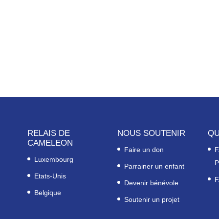
RELAIS DE
NOUS SOUTENIR
QU
CAMELEON
Faire un don
F
Luxembourg
P
Parrainer un enfant
Etats-Unis
F
Devenir bénévole
Belgique
Soutenir un projet