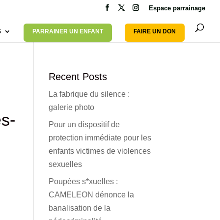
Espace parrainage
S
PARRAINER UN ENFANT
FAIRE UN DON
Recent Posts
La fabrique du silence :
galerie photo
es-
Pour un dispositif de
protection immédiate pour les
enfants victimes de violences
sexuelles
Poupées s*xuelles :
CAMELEON dénonce la
banalisation de la