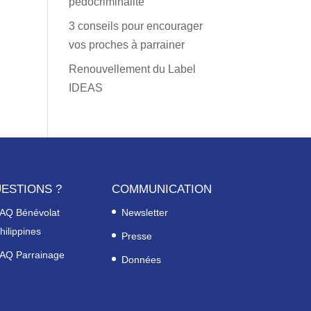
pédocriminalité
3 conseils pour encourager
vos proches à parrainer
Renouvellement du Label
IDEAS
ESTIONS ?
COMMUNICATION
AQ Bénévolat
Newsletter
hilippines
Presse
AQ Parrainage
Données