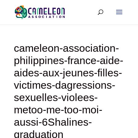
cameleon-association-
philippines-france-aide-
aides-aux-jeunes-filles-
victimes-dagressions-
sexuelles-violees-
metoo-me-too-moi-
aussi-6Shalines-
graduation