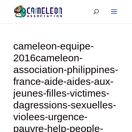
cameleon-equipe-
2016cameleon-
association-philippines-
france-aide-aides-aux-
jeunes-filles-victimes-
dagressions-sexuelles-
violees-urgence-
pauvre-help-people-