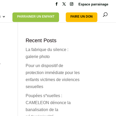
Espace parrainage
S
PARRAINER UN ENFANT
FAIRE UN DON
Recent Posts
La fabrique du silence :
galerie photo
-
Pour un dispositif de
protection immédiate pour les
enfants victimes de violences
sexuelles
Poupées s*xuelles :
CAMELEON dénonce la
banalisation de la