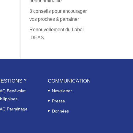
pédocriminalité
3 conseils pour encourager
vos proches à parrainer
Renouvellement du Label
IDEAS
ESTIONS ?
COMMUNICATION
AQ Bénévolat
Newsletter
hilippines
Presse
AQ Parrainage
Données