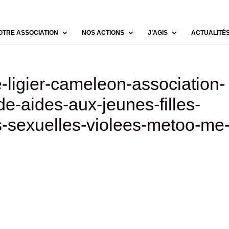
OTRE ASSOCIATION
NOS ACTIONS
J’AGIS
ACTUALITÉ
-ligier-cameleon-association-
de-aides-aux-jeunes-filles-
s-sexuelles-violees-metoo-me