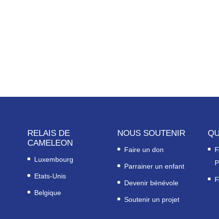
RELAIS DE
NOUS SOUTENIR
QU
CAMELEON
Faire un don
F
Luxembourg
P
Parrainer un enfant
Etats-Unis
F
Devenir bénévole
Belgique
Soutenir un projet