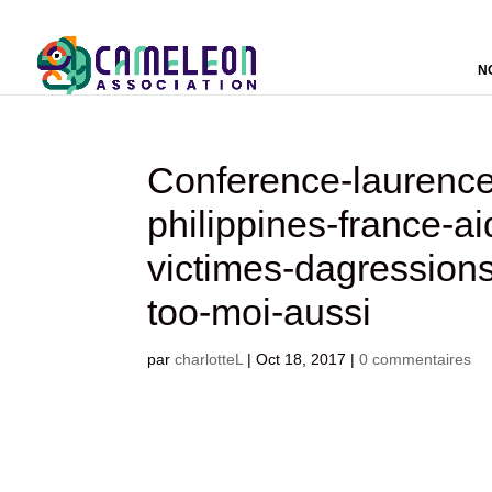
N
Conference-laurence
philippines-france-ai
victimes-dagression
too-moi-aussi
par
charlotteL
|
Oct 18, 2017
|
0 commentaires