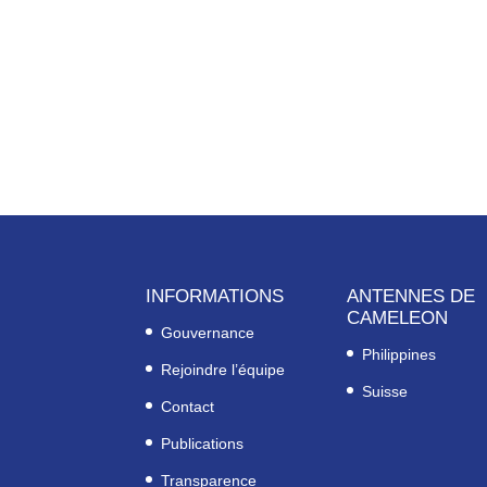
INFORMATIONS
ANTENNES DE
CAMELEON
Gouvernance
Philippines
Rejoindre l’équipe
Suisse
Contact
Publications
Transparence