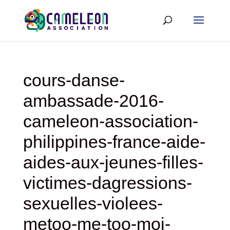
cours-danse-
ambassade-2016-
cameleon-association-
philippines-france-aide-
aides-aux-jeunes-filles-
victimes-dagressions-
sexuelles-violees-
metoo-me-too-moi-