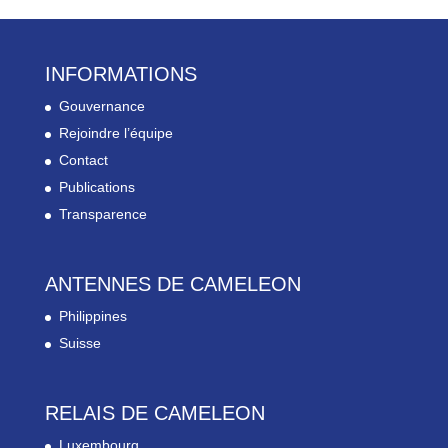
INFORMATIONS
Gouvernance
Rejoindre l’équipe
Contact
Publications
Transparence
ANTENNES DE CAMELEON
Philippines
Suisse
RELAIS DE CAMELEON
Luxembourg