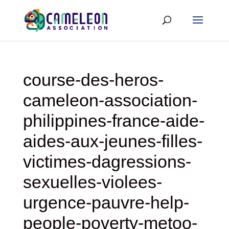
course-des-heros-
cameleon-association-
philippines-france-aide-
aides-aux-jeunes-filles-
victimes-dagressions-
sexuelles-violees-
urgence-pauvre-help-
people-poverty-metoo-