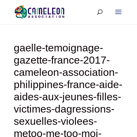
gaelle-temoignage-
gazette-france-2017-
cameleon-association-
philippines-france-aide-
aides-aux-jeunes-filles-
victimes-dagressions-
sexuelles-violees-
metoo-me-too-moi-