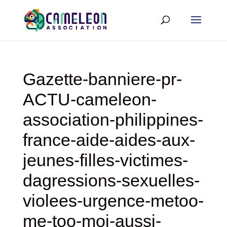
Gazette-banniere-pr-
ACTU-cameleon-
association-philippines-
france-aide-aides-aux-
jeunes-filles-victimes-
dagressions-sexuelles-
violees-urgence-metoo-
me-too-moi-aussi-