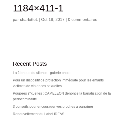
1184×411-1
par
charlotteL
|
Oct 18, 2017
|
0 commentaires
Recent Posts
La fabrique du silence : galerie photo
Pour un dispositif de protection immédiate pour les enfants
victimes de violences sexuelles
Poupées s*xuelles : CAMELEON dénonce la banalisation de la
pédocriminalité
3 conseils pour encourager vos proches à parrainer
Renouvellement du Label IDEAS