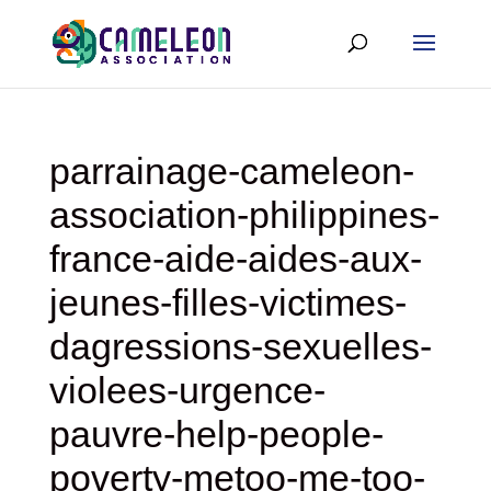
parrainage-cameleon-
association-philippines-
france-aide-aides-aux-
jeunes-filles-victimes-
dagressions-sexuelles-
violees-urgence-
pauvre-help-people-
poverty-metoo-me-too-