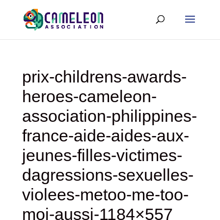
prix-childrens-awards-
heroes-cameleon-
association-philippines-
france-aide-aides-aux-
jeunes-filles-victimes-
dagressions-sexuelles-
violees-metoo-me-too-
moi-aussi-1184×557