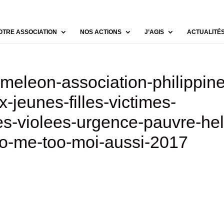
OTRE ASSOCIATION
NOS ACTIONS
J’AGIS
ACTUALITÉ
eleon-association-philippine
-jeunes-filles-victimes-
es-violees-urgence-pauvre-hel
o-me-too-moi-aussi-2017