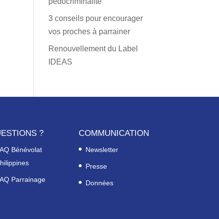
pédocriminalité
3 conseils pour encourager
vos proches à parrainer
Renouvellement du Label
IDEAS
ESTIONS ?
COMMUNICATION
AQ Bénévolat
Newsletter
hilippines
Presse
AQ Parrainage
Données