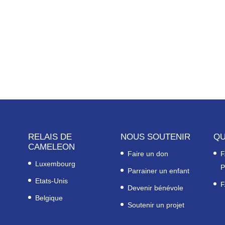
RELAIS DE
NOUS SOUTENIR
QU
CAMELEON
Faire un don
F
Luxembourg
P
Parrainer un enfant
Etats-Unis
F
Devenir bénévole
Belgique
Soutenir un projet