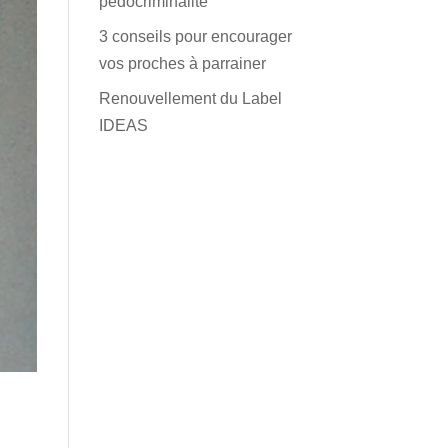
pédocriminalité
3 conseils pour encourager
vos proches à parrainer
Renouvellement du Label
IDEAS