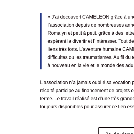
« J’ai découvert CAMELEON grâce à un
l’association depuis de nombreuses anné
Romalyn et petit à petit, grâce à des let
espérant la divertir et l’intéresser. Tou
liens très forts. L’aventure humaine CAM
difficultés ou les traumatismes. Au fil du
à nouveau en la vie et le monde des adul
L’association n’a jamais oublié sa vocation
récolté participe au financement de projets c
terme. Le travail réalisé est d’une très grand
toujours disponibles pour assurer ce lien ess