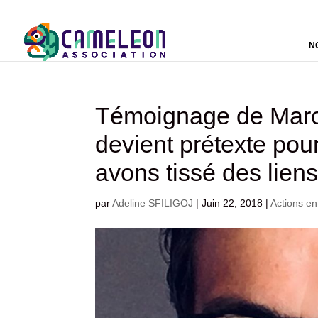
N
Témoignage de Marc, 
devient prétexte po
avons tissé des liens 
par
Adeline SFILIGOJ
|
Juin 22, 2018
|
Actions e