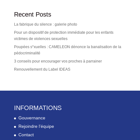
Recent Posts
La fabrique du silence : galerie photo
Pour un dispositif de protection immédiate pour les enfants
victimes de violences sexuelles
Poupées s*xuelles : CAMELEON dénonce la banalisation de la
pédocriminalité
3 conseils pour encourager vos proches à parrainer
Renouvellement du Label IDEAS
INFORMATIONS
Gouvernance
Rejoindre l’équipe
Contact