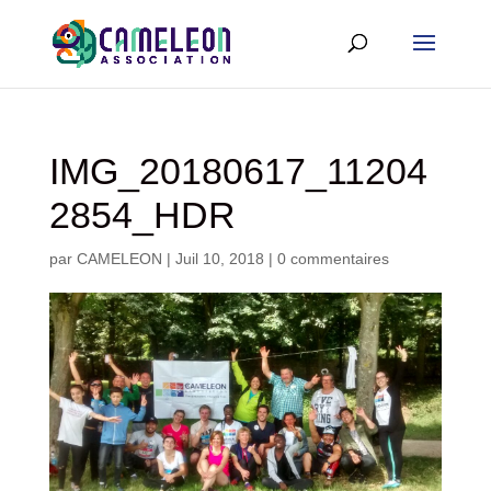
IMG_20180617_11204
2854_HDR
par
CAMELEON
|
Juil 10, 2018
|
0 commentaires