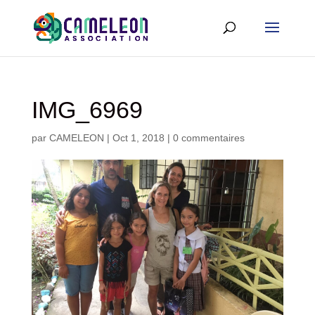
IMG_6969
par
CAMELEON
|
Oct 1, 2018
|
0 commentaires