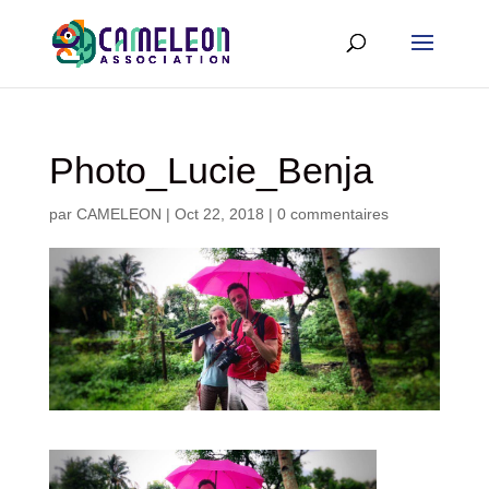
Photo_Lucie_Benja
par
CAMELEON
|
Oct 22, 2018
|
0 commentaires