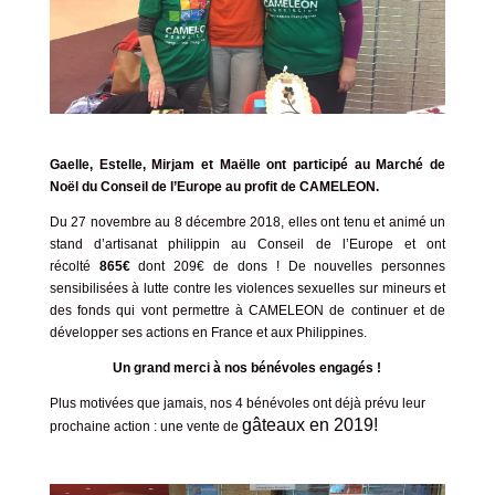
Gaelle, Estelle, Mirjam et Maëlle ont participé au Marché de
Noël du Conseil de l’Europe au profit de CAMELEON.
Du 27 novembre au 8 décembre 2018, elles ont tenu et animé un
stand d’artisanat philippin au Conseil de l’Europe et ont
récolté
865€
dont 209€ de dons ! De nouvelles personnes
sensibilisées à lutte contre
les violences sexuelles sur mineurs et
des fonds qui vont permettre à CAMELEON de continuer et de
développer ses actions en France et aux Philippines.
Un grand merci à nos bénévoles engagés !
Plus motivées que jamais, nos 4 bénévoles ont déjà prévu leur
gâteaux en 2019!
prochaine action : une vente de