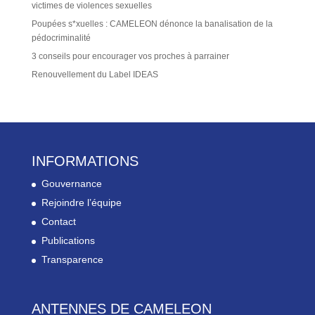
victimes de violences sexuelles
Poupées s*xuelles : CAMELEON dénonce la banalisation de la
pédocriminalité
3 conseils pour encourager vos proches à parrainer
Renouvellement du Label IDEAS
INFORMATIONS
Gouvernance
Rejoindre l’équipe
Contact
Publications
Transparence
ANTENNES DE CAMELEON