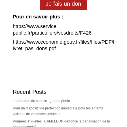
Je fais un don
Pour en savoir plus :
https://www.service-
public.fr/particuliers/vosdroits/F42
6
h
ttps://www.economie.gouv.fr/files/files/PDF/l
ivret_pas_dons.pdf
Recent Posts
La fabrique du silence : galerie photo
Pour un dispositif de protection immédiate pour les enfants
victimes de violences sexuelles
Poupées s*xuelles : CAMELEON dénonce la banalisation de la
pédocriminalité