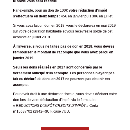
le solde vous sera restitué.
Par exemple, pour un don de 100€
votre réduction d’impôt
s’effectuera en deux temps
: 45€ en janvier puis 30€ en juillet.
Si vous avez fait un don en 2018, vous le déclarerez en mai 2019
sur votre déclaration habituelle et vous recevrez le solde de cet
acompte en juillet 2019.
À l’inverse, si vous ne faites pas de don en 2018, vous devrez
rembourser le montant de l’acompte que vous avez perçu en
janvier 2019.
Seuls les dons réalisés en 2017 sont concernés par le
versement anticipé d’un acompte. Les personnes n’ayant pas
fait ou déclaré de dons en 2017 ne pourront pas obtenir cet
acompte.
Pour avoir droit à une déduction fiscale, vous devez déclarer votre
don lors de votre déclaration d’impôt via le formulaire
« REDUCTIONS D’IMPÔT CREDITS D’IMPÔT »
Cerfa
n°15637*02 (2942-RICI), case 7UD.