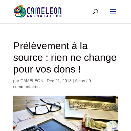
Prélèvement à la
source : rien ne change
pour vos dons !
par
CAMELEON
|
Déc 21, 2018
|
Actus
|
0
commentaires