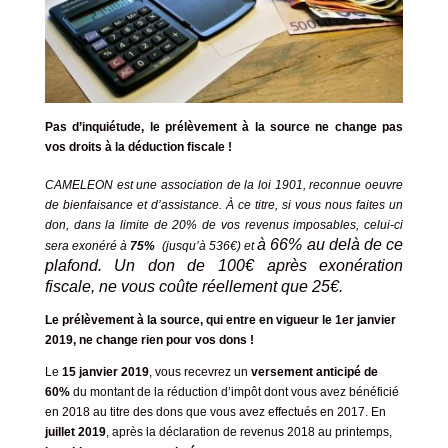
Pas d’inquiétude, le prélèvement à la source ne change pas
vos droits à la déduction fiscale !
CAMELEON est une association de la loi 1901, reconnue oeuvre
de bienfaisance et d’assistance. À ce titre, si vous nous faites un
don, dans la limite de 20% de vos revenus imposables, celui-ci
à 66% au delà de ce
sera exonéré à
75%
(jusqu’à 536€) et
plafond. Un don de 100€ après exonération
fiscale, ne vous coûte réellement que 25€.
L
e
prélèvement à la source, qui entre en vigueur le 1er janvier
2019, ne change rien pour vos dons !
Le
15 janvier 2019
, vous recevrez un
versement anticipé de
60%
du montant de la réduction d’impôt dont vous avez bénéficié
en 2018 au titre des dons que vous avez effectués en 2017.
En
juillet 2019
, après la déclaration de revenus 2018 au printemps,