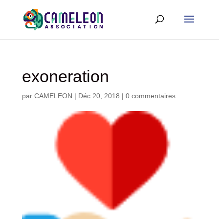
exoneration
par
CAMELEON
|
Déc 20, 2018
|
0 commentaires