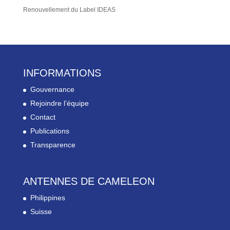
Renouvellement du Label IDEAS
INFORMATIONS
Gouvernance
Rejoindre l’équipe
Contact
Publications
Transparence
ANTENNES DE CAMELEON
Philippines
Suisse