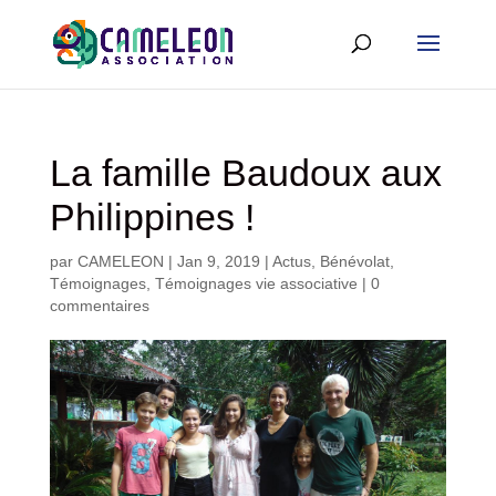
La famille Baudoux aux
Philippines !
par
CAMELEON
|
Jan 9, 2019
|
Actus
,
Bénévolat
,
Témoignages
,
Témoignages vie associative
|
0
commentaires