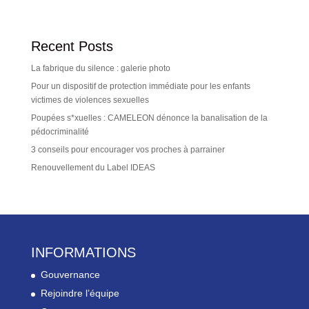
Recent Posts
La fabrique du silence : galerie photo
Pour un dispositif de protection immédiate pour les enfants
victimes de violences sexuelles
Poupées s*xuelles : CAMELEON dénonce la banalisation de la
pédocriminalité
3 conseils pour encourager vos proches à parrainer
Renouvellement du Label IDEAS
INFORMATIONS
Gouvernance
Rejoindre l’équipe