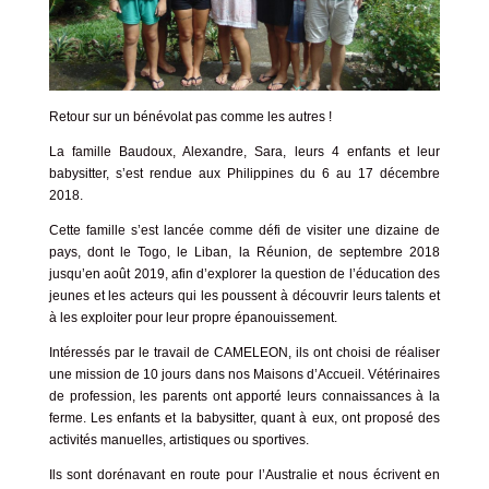
Retour sur un bénévolat pas comme les autres !
La famille Baudoux, Alexandre, Sara, leurs 4 enfants et leur
babysitter, s’est rendue aux Philippines du 6 au 17 décembre
2018.
Cette famille s’est lancée comme défi de visiter une dizaine de
pays, dont le Togo, le Liban, la Réunion, de septembre 2018
jusqu’en août 2019, afin d’explorer la question de l’éducation des
jeunes et les acteurs qui les poussent à découvrir leurs talents et
à les exploiter pour leur propre épanouissement.
Intéressés par le travail de CAMELEON, ils ont choisi de réaliser
une mission de 10 jours dans nos Maisons d’Accueil. Vétérinaires
de profession, les parents ont apporté leurs connaissances à la
ferme. Les enfants et la babysitter, quant à eux, ont proposé des
activités manuelles, artistiques ou sportives.
Ils sont dorénavant en route pour l’Australie et nous écrivent en